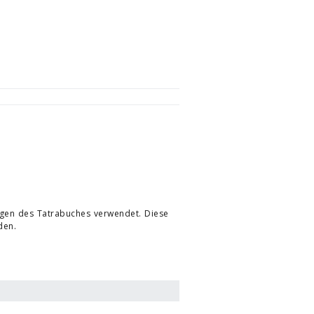
ngen des Tatrabuches verwendet. Diese
den.