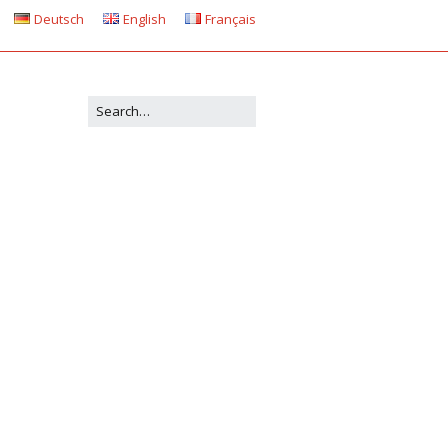
Deutsch
English
Français