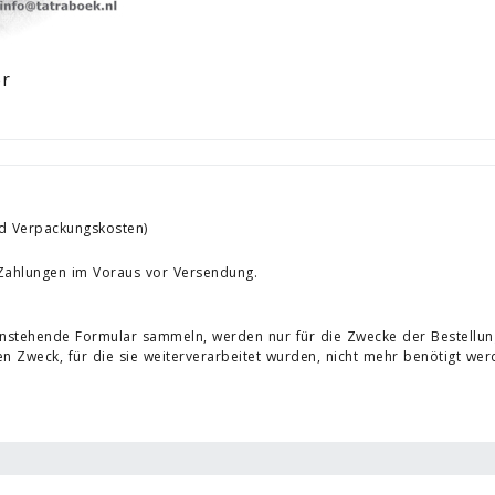
er
d Verpackungskosten)
. Zahlungen im Voraus vor Versendung.
tenstehende Formular sammeln, werden nur für die Zwecke der Bestellu
n Zweck, für die sie weiterverarbeitet wurden, nicht mehr benötigt wer